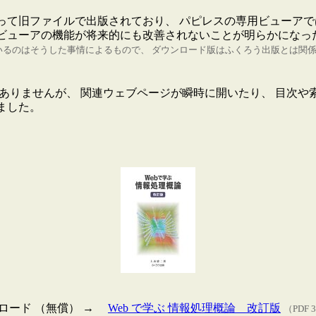
って旧ファイルで出版されており、 パピレスの専用ビューア
ビューアの機能が将来的にも改善されないことが明らかになっ
るのはそうした事情によるもので、 ダウンロード版はふくろう出版とは関係
はありませんが、 関連ウェブページが瞬時に開いたり、 目次
ました。
ロード （無償） →
Web で学ぶ 情報処理概論 改訂版
（PDF 