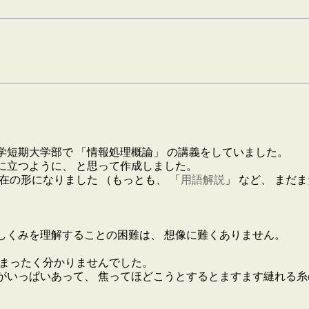
西外国語大学短期大学部で 「情報処理概論」 の講義をしていました。
に立つように、 と思って作成しました。
在の形になりました （もっとも、 「
用語解説
」 など、 まだ
しくみを理解することの困難は、 想像に難くありません。
はまったく分かりませんでした。
がいっぱいあって、 焦ってほどこうとするとますます縺れる糸