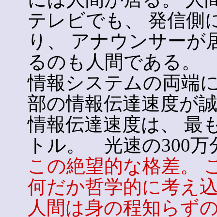
テレビでも、 発信側
り、 アナウンサーが
るのも人間である。
情報システムの両端に
部の情報伝達速度が誠
情報伝達速度は、 最も
トル。 光速の300万
この絶望的な格差。 
何だか哲学的に考え
人間は身の程知らず