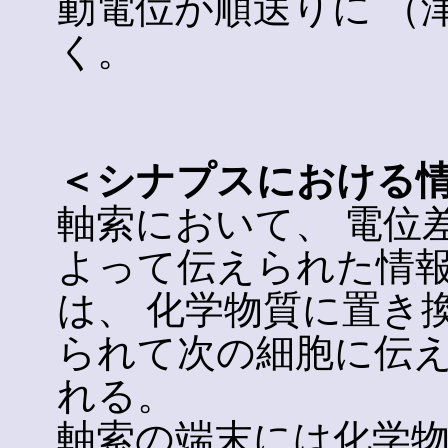
動電位が順送りに （
く。
＜シナプスにおける
軸索において、 電位
よって伝えられた情
は、 化学物質に置き
られて次の細胞に伝
れる。
軸索の端末には化学