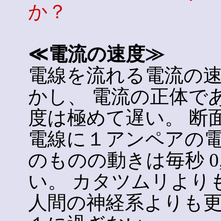
か？
≪電流の速度≫
電線を流れる電流の速
かし、 電流の正体で
度は極めて遅い。 断
電線に１アンペアの電
のものの動きは毎秒 0
い。 カタツムリより
人間の神経系よりも更に