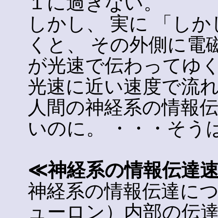
１に過ぎない。
しかし、 実に 「し
くと、 その外側に電
が光速で伝わってゆく
光速に近い速度で流
人間の神経系の情報伝
いのに。 ・・・そう
≪神経系の情報伝達
神経系の情報伝達につ
ューロン）内部の伝達