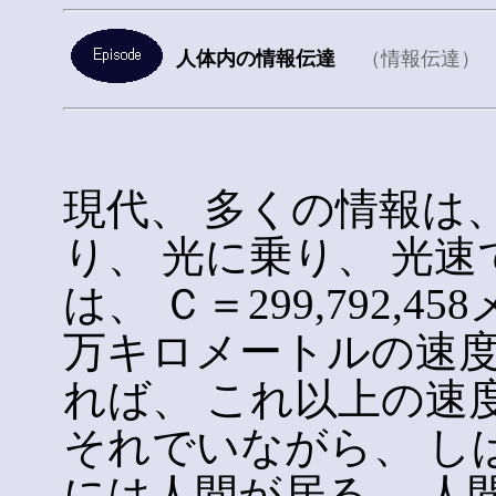
人体内の情報伝達
（情報伝達）
現代、 多くの情報は、
り、 光に乗り、 光
は、 Ｃ＝299,792,
万キロメートルの速度
れば、 これ以上の速
それでいながら、 し
には人間が居る。 人