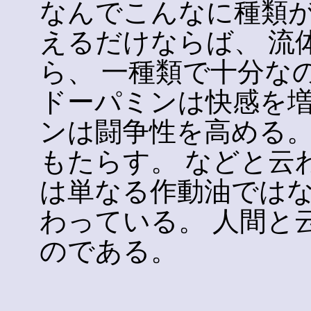
なんでこんなに種類が
えるだけならば、 流
ら、 一種類で十分な
ドーパミンは快感を増
ンは闘争性を高める。
もたらす。 などと云
は単なる作動油ではな
わっている。 人間と
のである。